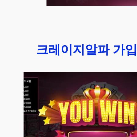
크레이지알파 가입만